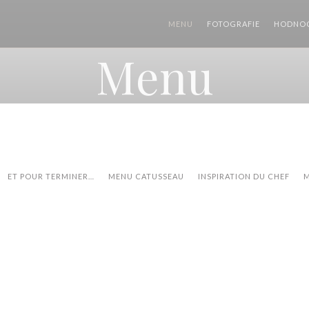
MENU
FOTOGRAFIE
HODNOC
Menu
ET POUR TERMINER…
MENU CATUSSEAU
INSPIRATION DU CHEF
M