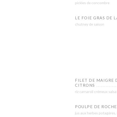
pickles de concombre
LE FOIE GRAS DE 
chutney de saison
FILET DE MAIGRE 
CITRONS
riz carnaroli crémeux salsa
POULPE DE ROCHE
jus aux herbes potagères, 