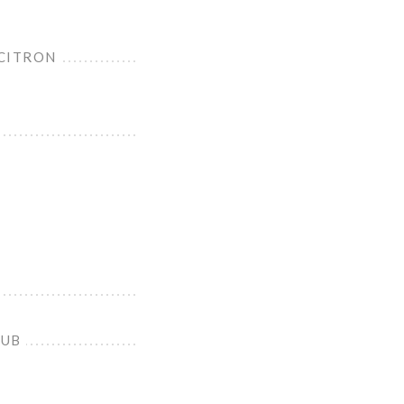
 CITRON
LUB