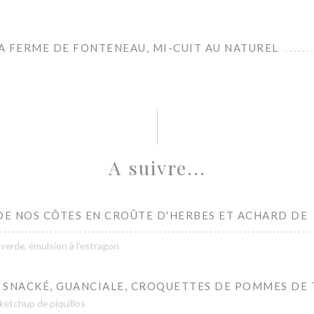
LA FERME DE FONTENEAU, MI-CUIT AU NATUREL
A suivre...
DE NOS CÔTES EN CROÛTE D'HERBES ET ACHARD DE
 verde, émulsion à l'estragon
 SNACKÉ, GUANCIALE, CROQUETTES DE POMMES DE 
ketchup de piquillos