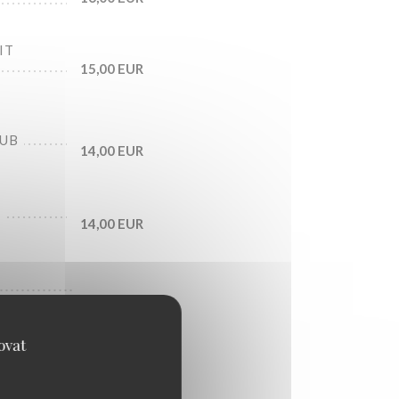
IT
15,00 EUR
LUB
14,00 EUR
T
14,00 EUR
9,00 EUR
ovat