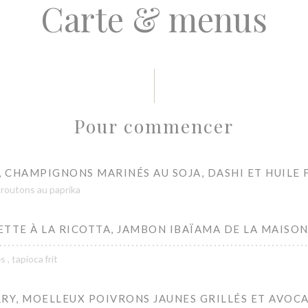
Carte & menus
Pour commencer
, CHAMPIGNONS MARINÉS AU SOJA, DASHI ET HUILE
croutons au paprika
TTE À LA RICOTTA, JAMBON IBAÏAMA DE LA MAISO
 , tapioca frit
RY, MOELLEUX POIVRONS JAUNES GRILLÉS ET AVOC