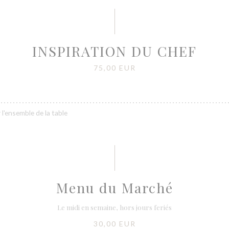
INSPIRATION DU CHEF
75,00 EUR
 l'ensemble de la table
Menu du Marché
Le midi en semaine, hors jours feriés
30,00 EUR