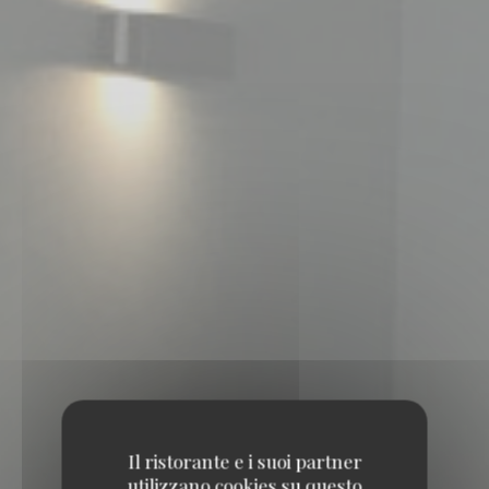
Il ristorante e i suoi partner
utilizzano cookies su questo