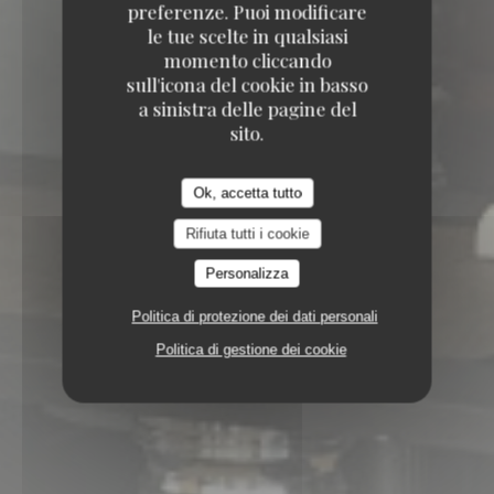
preferenze. Puoi modificare
le tue scelte in qualsiasi
momento cliccando
sull'icona del cookie in basso
a sinistra delle pagine del
sito.
Ok, accetta tutto
Rifiuta tutti i cookie
Personalizza
Politica di protezione dei dati personali
Politica di gestione dei cookie