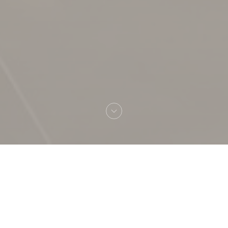
Benvenuto a
LA TABLE DE CATUSSEAU