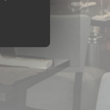
MEROL