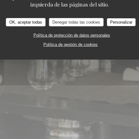
izquierda de las páginas del sitio.
RONOMIA
86 ROUTE DE CATUSSEAU 33500 PO
OK, aceptar todas
Denegar todas las cookies
Personalizar
Política de protección de datos personales
Política de gestión de cookies