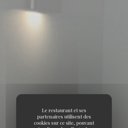
Le restaurant et ses
partenaires utilisent des
cookies sur ce site, pouvant