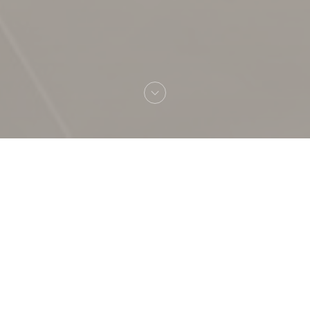
Bienvenue chez
LA TABLE DE CATUSSEAU