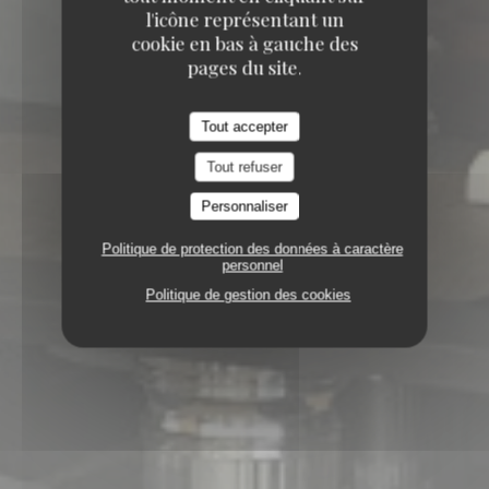
l'icône représentant un
cookie en bas à gauche des
pages du site.
Tout accepter
Tout refuser
Personnaliser
Politique de protection des données à caractère
personnel
Politique de gestion des cookies