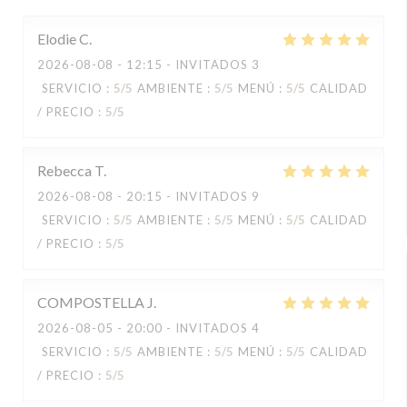
Elodie
C
2026-08-08
- 12:15 - INVITADOS 3
SERVICIO
:
5
/5
AMBIENTE
:
5
/5
MENÚ
:
5
/5
CALIDAD
/ PRECIO
:
5
/5
Rebecca
T
2026-08-08
- 20:15 - INVITADOS 9
SERVICIO
:
5
/5
AMBIENTE
:
5
/5
MENÚ
:
5
/5
CALIDAD
/ PRECIO
:
5
/5
COMPOSTELLA
J
2026-08-05
- 20:00 - INVITADOS 4
SERVICIO
:
5
/5
AMBIENTE
:
5
/5
MENÚ
:
5
/5
CALIDAD
/ PRECIO
:
5
/5