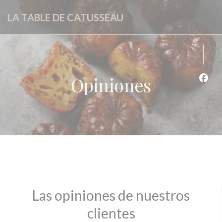
Personalización de sus opciones de cookies
LA TABLE DE CATUSSEAU
Opiniones
Face
Las opiniones de nuestros
clientes