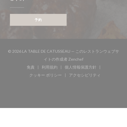
予約
© 2026 LA TABLE DE CATUSSEAU — このレストランウェブサ
((新しいウィンドウで開き
イトの作成者
Zenchef
免責
利用規約
個人情報保護方針
((新しいウィンドウで開きます))
((新しいウィンドウで開きます))
((新しいウィンドウで開き
クッキー ポリシー
アクセシビリティ
((新しいウィンドウで開きます))
((新しいウィンドウで開