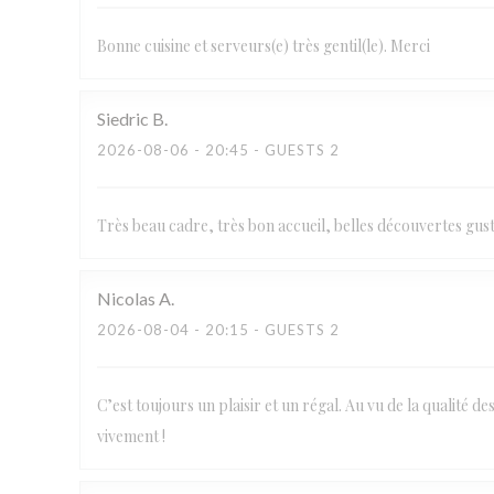
Bonne cuisine et serveurs(e) très gentil(le). Merci
Siedric
B
2026-08-06
- 20:45 - GUESTS 2
Très beau cadre, très bon accueil, belles découvertes gu
Nicolas
A
2026-08-04
- 20:15 - GUESTS 2
C’est toujours un plaisir et un régal. Au vu de la qualité 
vivement !