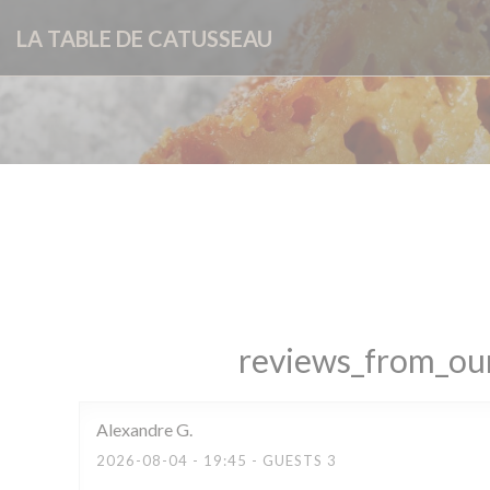
Painel de Gerenciamento de Cookies
LA TABLE DE CATUSSEAU
reviews_from_our
Alexandre
G
2026-08-04
- 19:45 - GUESTS 3