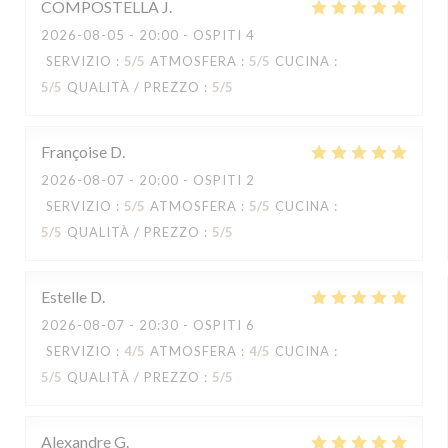
COMPOSTELLA
J
2026-08-05
- 20:00 - OSPITI 4
SERVIZIO
:
5
/5
ATMOSFERA
:
5
/5
CUCINA
:
5
/5
QUALITÀ / PREZZO
:
5
/5
Françoise
D
2026-08-07
- 20:00 - OSPITI 2
SERVIZIO
:
5
/5
ATMOSFERA
:
5
/5
CUCINA
:
5
/5
QUALITÀ / PREZZO
:
5
/5
Estelle
D
2026-08-07
- 20:30 - OSPITI 6
SERVIZIO
:
4
/5
ATMOSFERA
:
4
/5
CUCINA
:
5
/5
QUALITÀ / PREZZO
:
5
/5
Alexandre
G