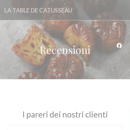
Personalizzazione delle tue scelte sui cookie
LA TABLE DE CATUSSEAU
Recensioni
Face
I pareri dei nostri clienti