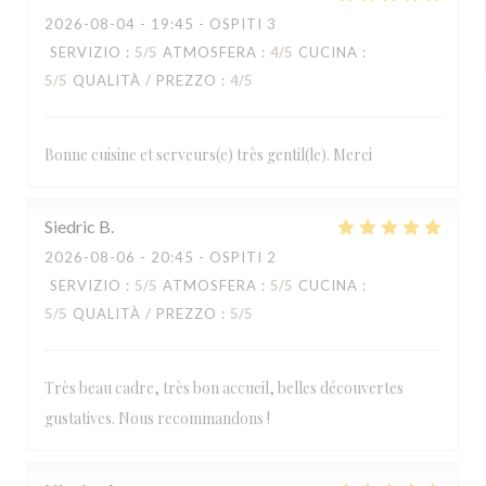
2026-08-04
- 19:45 - OSPITI 3
SERVIZIO
:
5
/5
ATMOSFERA
:
4
/5
CUCINA
:
5
/5
QUALITÀ / PREZZO
:
4
/5
Bonne cuisine et serveurs(e) très gentil(le). Merci
Siedric
B
2026-08-06
- 20:45 - OSPITI 2
SERVIZIO
:
5
/5
ATMOSFERA
:
5
/5
CUCINA
:
5
/5
QUALITÀ / PREZZO
:
5
/5
Très beau cadre, très bon accueil, belles découvertes
gustatives. Nous recommandons !