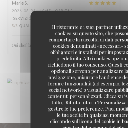
Marie
S
2026-08-04
- 19:45 - OSPITI 2
SERVIZIO
:
5
/5
ATMOSFERA
:
4
/5
CUCINA
:
5
/5
QUALITÀ / PREZZO
Il ristorante e i suoi partner utiliz
:
4
/5
cookies su questo sito, che poss
comportare la raccolta di dati person
cookies denominati «necessari» s
Oui chef fantastique et les serveurs très gentils
obbligatori e installati per imposta
predefinita. Altri cookies opziona
richiedono il tuo consenso. Questi c
1
2
3
opzionali servono per analizzare la
navigazione, misurare l'audience del
fornire funzionalità (ad esempio, leg
social network) o visualizzare pubbli
contenuti personalizzati. Clicca su 'A
tutto', 'Rifiuta tutto' o 'Personalizza
gestire le tue preferenze. Puoi modi
le tue scelte in qualsiasi momen
cliccando sull'icona del cookie in ba
sinistra delle pagine del sito.