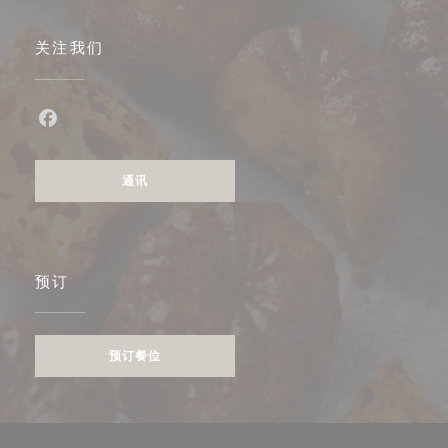
关注我们
Facebook ((在新窗口中打开))
通讯
预订
预订餐位