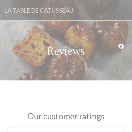
Personalizing your cookie choices
LA TABLE DE CATUSSEAU
Reviews
Face
Our customer ratings