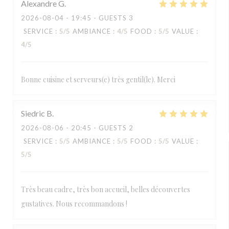
Alexandre
G
2026-08-04
- 19:45 - GUESTS 3
SERVICE
:
5
/5
AMBIANCE
:
4
/5
FOOD
:
5
/5
VALUE
:
4
/5
Bonne cuisine et serveurs(e) très gentil(le). Merci
Siedric
B
2026-08-06
- 20:45 - GUESTS 2
SERVICE
:
5
/5
AMBIANCE
:
5
/5
FOOD
:
5
/5
VALUE
:
5
/5
Très beau cadre, très bon accueil, belles découvertes
gustatives. Nous recommandons !