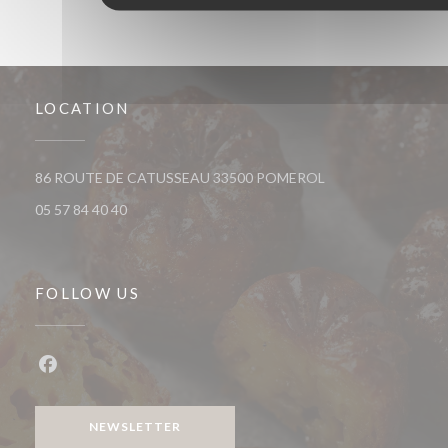
LOCATION
((opens in a new wi
86 ROUTE DE CATUSSEAU 33500 POMEROL
05 57 84 40 40
FOLLOW US
Facebook ((opens in a new window))
NEWSLETTER