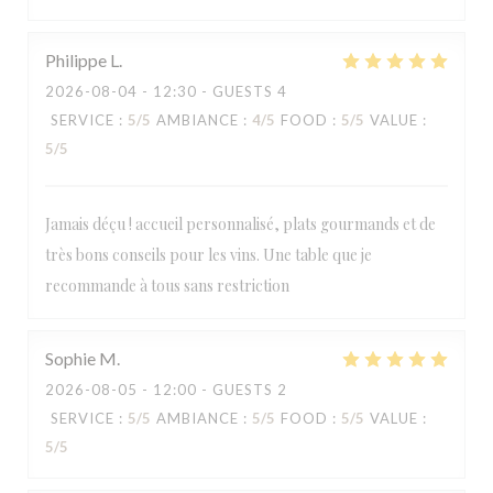
Philippe
L
2026-08-04
- 12:30 - GUESTS 4
SERVICE
:
5
/5
AMBIANCE
:
4
/5
FOOD
:
5
/5
VALUE
:
5
/5
Jamais déçu ! accueil personnalisé, plats gourmands et de
très bons conseils pour les vins. Une table que je
recommande à tous sans restriction
Sophie
M
2026-08-05
- 12:00 - GUESTS 2
SERVICE
:
5
/5
AMBIANCE
:
5
/5
FOOD
:
5
/5
VALUE
:
5
/5