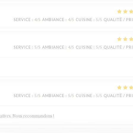
SERVICE
:
4
/5
AMBIANCE
:
4
/5
CUISINE
:
5
/5
QUALITÉ / PR
SERVICE
:
5
/5
AMBIANCE
:
4
/5
CUISINE
:
5
/5
QUALITÉ / PR
SERVICE
:
5
/5
AMBIANCE
:
5
/5
CUISINE
:
5
/5
QUALITÉ / PR
statives. Nous recommandons !