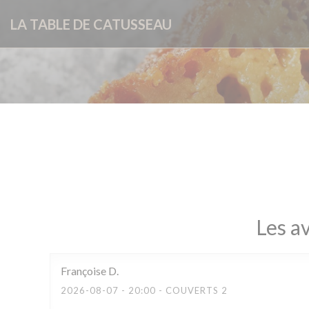
Personnalisation de vos choix en matière de cookies
LA TABLE DE CATUSSEAU
Les av
Françoise
D
2026-08-07
- 20:00 - COUVERTS 2