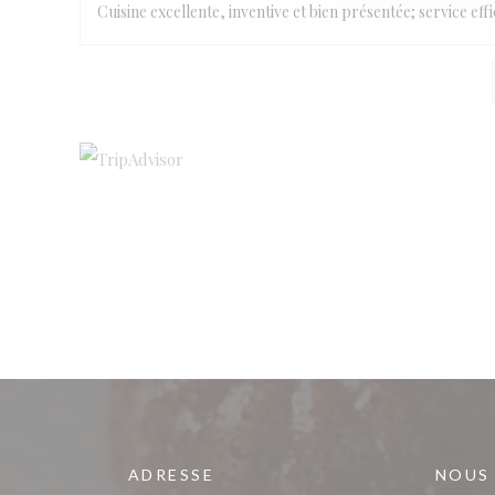
Cuisine excellente, inventive et bien présentée; service ef
ADRESSE
NOUS