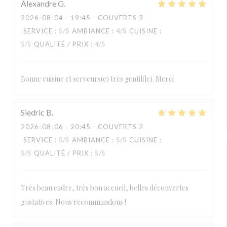
Alexandre
G
2026-08-04
- 19:45 - COUVERTS 3
SERVICE
:
5
/5
AMBIANCE
:
4
/5
CUISINE
:
5
/5
QUALITÉ / PRIX
:
4
/5
Bonne cuisine et serveurs(e) très gentil(le). Merci
Siedric
B
2026-08-06
- 20:45 - COUVERTS 2
SERVICE
:
5
/5
AMBIANCE
:
5
/5
CUISINE
:
5
/5
QUALITÉ / PRIX
:
5
/5
Très beau cadre, très bon accueil, belles découvertes
gustatives. Nous recommandons !