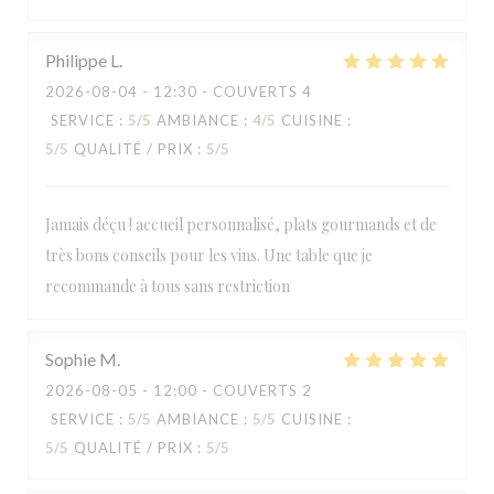
Philippe
L
2026-08-04
- 12:30 - COUVERTS 4
SERVICE
:
5
/5
AMBIANCE
:
4
/5
CUISINE
:
5
/5
QUALITÉ / PRIX
:
5
/5
Jamais déçu ! accueil personnalisé, plats gourmands et de
très bons conseils pour les vins. Une table que je
recommande à tous sans restriction
Sophie
M
2026-08-05
- 12:00 - COUVERTS 2
SERVICE
:
5
/5
AMBIANCE
:
5
/5
CUISINE
:
5
/5
QUALITÉ / PRIX
:
5
/5