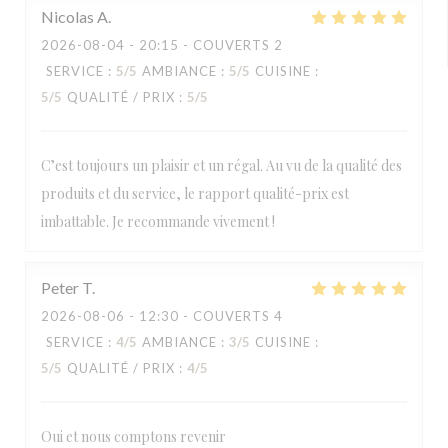
Nicolas
A
2026-08-04
- 20:15 - COUVERTS 2
SERVICE
:
5
/5
AMBIANCE
:
5
/5
CUISINE
:
5
/5
QUALITÉ / PRIX
:
5
/5
C’est toujours un plaisir et un régal. Au vu de la qualité des
produits et du service, le rapport qualité-prix est
imbattable. Je recommande vivement !
Peter
T
2026-08-06
- 12:30 - COUVERTS 4
SERVICE
:
4
/5
AMBIANCE
:
3
/5
CUISINE
:
5
/5
QUALITÉ / PRIX
:
4
/5
Oui et nous comptons revenir