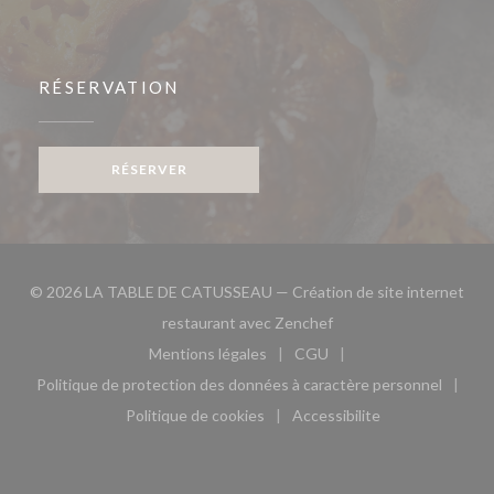
RÉSERVATION
RÉSERVER
© 2026 LA TABLE DE CATUSSEAU — Création de site internet
((ouvre une nouvelle fe
restaurant avec
Zenchef
Mentions légales
CGU
((ouvre une nouvelle fenêtre))
((ouvre une nouvelle fen
Politique de protection des données à caractère personnel
((ouvre une nouvelle fenêtre))
Politique de cookies
Accessibilite
((ouvre une nouvelle fenêtre))
((ouvre une nouvelle fe