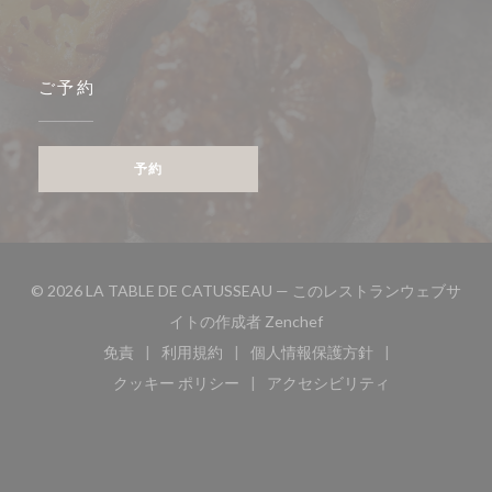
ご予約
予約
© 2026 LA TABLE DE CATUSSEAU — このレストランウェブサ
((新しいウィンドウで開き
イトの作成者
Zenchef
免責
利用規約
個人情報保護方針
((新しいウィンドウで開きます))
((新しいウィンドウで開きます))
((新しいウィンドウで開き
クッキー ポリシー
アクセシビリティ
((新しいウィンドウで開きます))
((新しいウィンドウで開