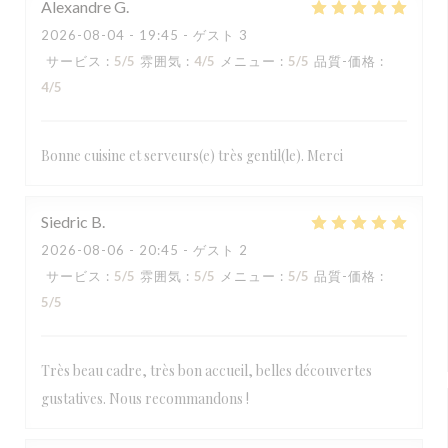
Alexandre
G
2026-08-04
- 19:45 - ゲスト 3
サービス
:
5
/5
雰囲気
:
4
/5
メニュー
:
5
/5
品質-価格
:
4
/5
Bonne cuisine et serveurs(e) très gentil(le). Merci
Siedric
B
2026-08-06
- 20:45 - ゲスト 2
サービス
:
5
/5
雰囲気
:
5
/5
メニュー
:
5
/5
品質-価格
:
5
/5
Très beau cadre, très bon accueil, belles découvertes
gustatives. Nous recommandons !