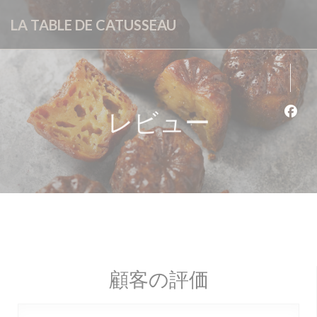
クッキー利用の管理について
LA TABLE DE CATUSSEAU
レビュー
Fa
顧客の評価