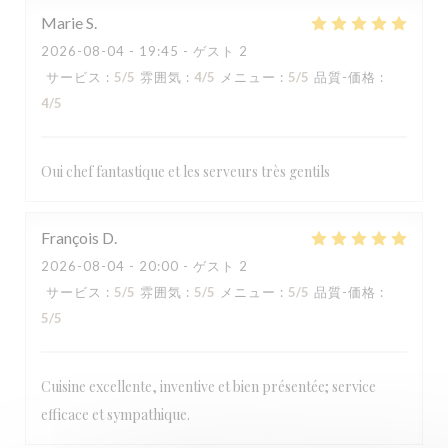
Marie
S
2026-08-04
- 19:45 - ゲスト 2
サービス
:
5
/5
雰囲気
:
4
/5
メニュー
:
5
/5
品質-価格
:
4
/5
Oui chef fantastique et les serveurs très gentils
LA TABLE DE CATUSSEAU
François
D
2026-08-04
- 20:00 - ゲスト 2
サービス
:
5
/5
雰囲気
:
5
/5
メニュー
:
5
/5
品質-価格
:
5
/5
Cuisine excellente, inventive et bien présentée; service
efficace et sympathique.