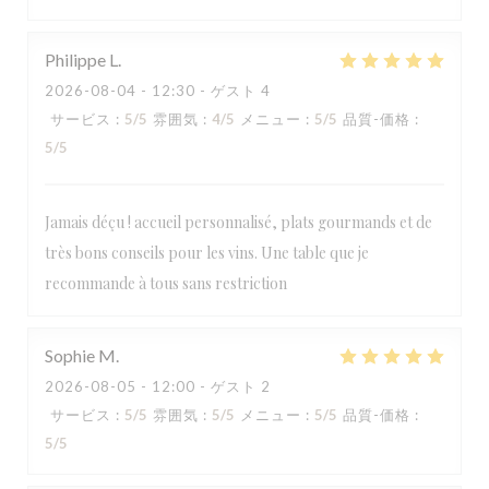
Philippe
L
2026-08-04
- 12:30 - ゲスト 4
サービス
:
5
/5
雰囲気
:
4
/5
メニュー
:
5
/5
品質-価格
:
5
/5
Jamais déçu ! accueil personnalisé, plats gourmands et de
très bons conseils pour les vins. Une table que je
recommande à tous sans restriction
Sophie
M
2026-08-05
- 12:00 - ゲスト 2
サービス
:
5
/5
雰囲気
:
5
/5
メニュー
:
5
/5
品質-価格
:
5
/5