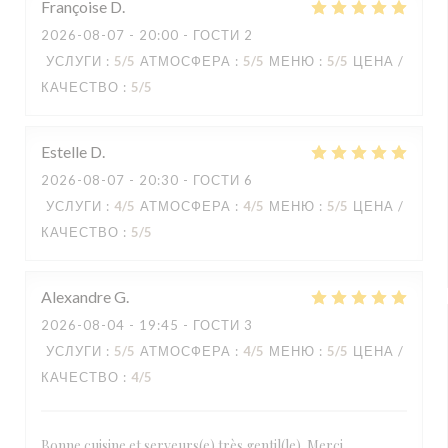
Françoise
D
2026-08-07
- 20:00 - ГОСТИ 2
УСЛУГИ
:
5
/5
АТМОСФЕРА
:
5
/5
МЕНЮ
:
5
/5
ЦЕНА /
КАЧЕСТВО
:
5
/5
Estelle
D
2026-08-07
- 20:30 - ГОСТИ 6
УСЛУГИ
:
4
/5
АТМОСФЕРА
:
4
/5
МЕНЮ
:
5
/5
ЦЕНА /
КАЧЕСТВО
:
5
/5
Alexandre
G
2026-08-04
- 19:45 - ГОСТИ 3
УСЛУГИ
:
5
/5
АТМОСФЕРА
:
4
/5
МЕНЮ
:
5
/5
ЦЕНА /
КАЧЕСТВО
:
4
/5
Bonne cuisine et serveurs(e) très gentil(le). Merci