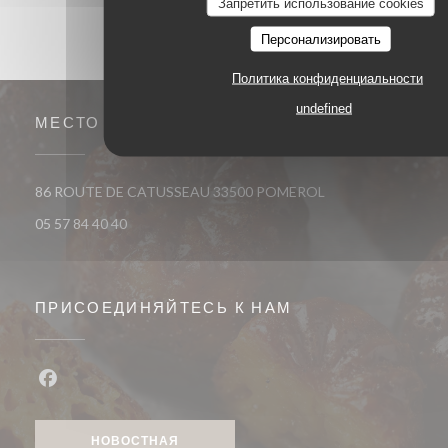
Запретить использование cookies
Персонализировать
Политика конфиденциальности
undefined
МЕСТО
((открывается в но
86 ROUTE DE CATUSSEAU 33500 POMEROL
05 57 84 40 40
ПРИСОЕДИНЯЙТЕСЬ К НАМ
Facebook ((открывается в новом окне))
НОВОСТНАЯ