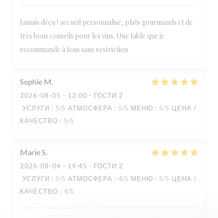
Jamais déçu ! accueil personnalisé, plats gourmands et de
LA TABLE DE CATUSSEAU
très bons conseils pour les vins. Une table que je
recommande à tous sans restriction
Sophie
M
2026-08-05
- 12:00 - ГОСТИ 2
УСЛУГИ
:
5
/5
АТМОСФЕРА
:
5
/5
МЕНЮ
:
5
/5
ЦЕНА /
КАЧЕСТВО
:
5
/5
Marie
S
2026-08-04
- 19:45 - ГОСТИ 2
УСЛУГИ
:
5
/5
АТМОСФЕРА
:
4
/5
МЕНЮ
:
5
/5
ЦЕНА /
КАЧЕСТВО
:
4
/5