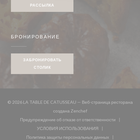
РАССЫЛКА
БРОНИРОВАНИЕ
ЗАБРОНИРОВАТЬ
СТОЛИК
© 2026 LA TABLE DE CATUSSEAU — Веб-страница ресторана
((открывается в новом окн
создана
Zenchef
Предупреждение об отказе от ответственности
((открывается в новом окне))
УСЛОВИЯ ИСПОЛЬЗОВАНИЯ
((открывается в новом окне))
Политика защиты персональных данных