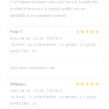
C’est toujours un plaisir et un régal. Au vu de la qualité des
produits et du service, le rapport qualité-prix est
imbattable. Je recommande vivement !
Peter
T
2026-08-06
- 12:30 - ГОСТИ 4
УСЛУГИ
:
4
/5
АТМОСФЕРА
:
3
/5
МЕНЮ
:
5
/5
ЦЕНА /
КАЧЕСТВО
:
4
/5
Oui et nous comptons revenir
Philippe
L
2026-08-04
- 12:30 - ГОСТИ 4
УСЛУГИ
:
5
/5
АТМОСФЕРА
:
4
/5
МЕНЮ
:
5
/5
ЦЕНА /
КАЧЕСТВО
:
5
/5