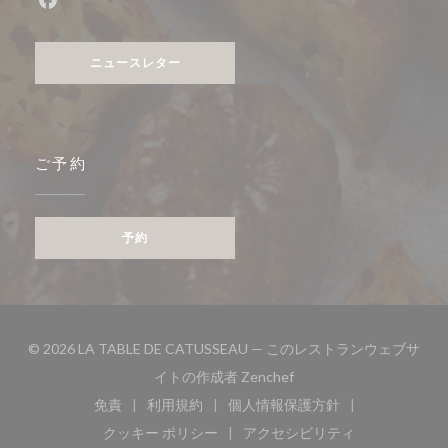
Facebook ((新しいウィンドウで開きます))
ニュースレター
ご予約
予約
© 2026 LA TABLE DE CATUSSEAU — このレストランウェブサ
((新しいウィンドウで開き
イトの作成者
Zenchef
免責
利用規約
個人情報保護方針
((新しいウィンドウで開きます))
((新しいウィンドウで開きます))
((新しいウィンドウで開き
クッキー ポリシー
アクセシビリティ
((新しいウィンドウで開きます))
((新しいウィンドウで開