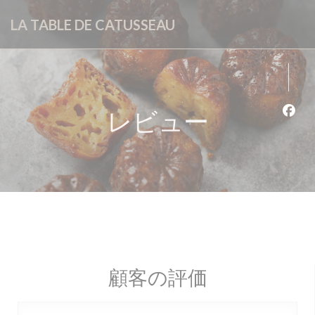
クッキー利用の管理について
LA TABLE DE CATUSSEAU
レビュー
Fa
顧客の評価