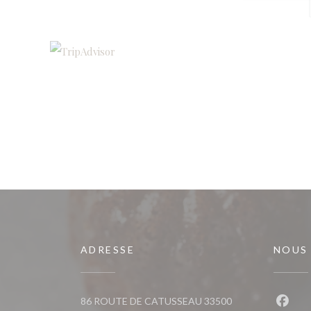
ADRESSE
NOUS
86 ROUTE DE CATUSSEAU 33500