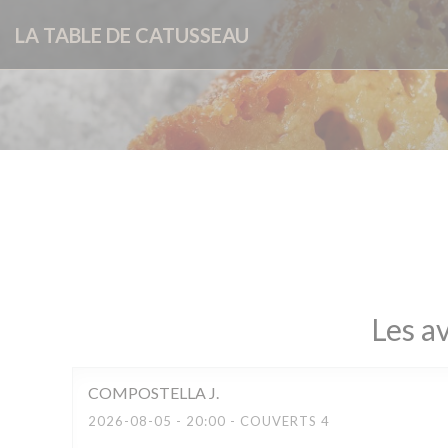
Personnalisation de vos choix en matière de cookies
LA TABLE DE CATUSSEAU
Les av
COMPOSTELLA
J
2026-08-05
- 20:00 - COUVERTS 4