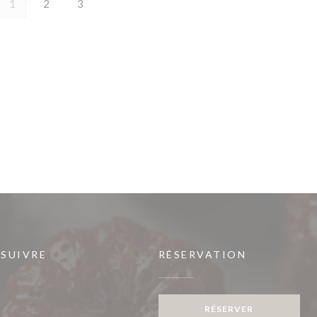
1
2
3
 SUIVRE
RÉSERVATION
RÉSERVER