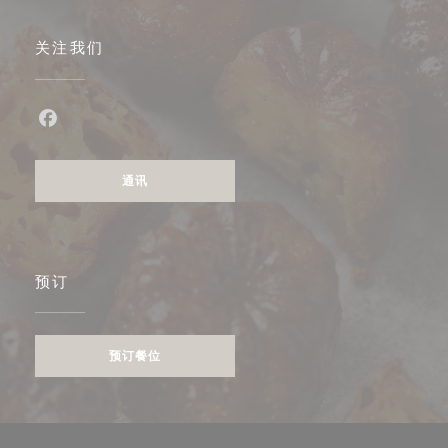
关注我们
Facebook ((在新窗口中打开))
通讯
预订
预订餐位