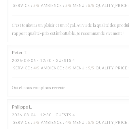
SERVICE
:
5
/5
AMBIENCE
:
5
/5
MENU
:
5
/5
QUALITY_PRICE
C’est toujours un plaisir et un régal. Au vu de la qualité des produi
rapport qualité-prix est imbattable. Je recommande vivement !
Peter
T
2026-08-06
- 12:30 - GUESTS 4
SERVICE
:
4
/5
AMBIENCE
:
3
/5
MENU
:
5
/5
QUALITY_PRICE
Oui et nous comptons revenir
Philippe
L
2026-08-04
- 12:30 - GUESTS 4
SERVICE
:
5
/5
AMBIENCE
:
4
/5
MENU
:
5
/5
QUALITY_PRICE