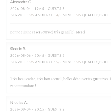
Alexandre
G
2026-08-04
- 19:45 - GUESTS 3
SERVICE
:
5
/5
AMBIENCE
:
4
/5
MENU
:
5
/5
QUALITY_PRICE
Bonne cuisine et serveurs(e) très gentil(le). Merci
Siedric
B
2026-08-06
- 20:45 - GUESTS 2
SERVICE
:
5
/5
AMBIENCE
:
5
/5
MENU
:
5
/5
QUALITY_PRICE
Très beau cadre, très bon accueil, belles découvertes gustatives.
recommandons !
Nicolas
A
2026-08-04
- 20:15 - GUESTS 2