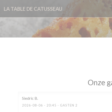
Cookies beheer paneel
LA TABLE DE CATUSSEAU
Onze g
Siedric
B
2026-08-06
- 20:45 - GASTEN 2