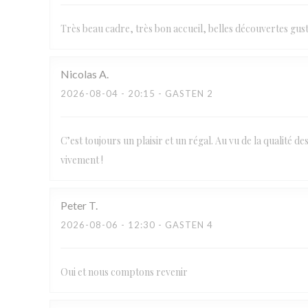
Très beau cadre, très bon accueil, belles découvertes gu
Nicolas
A
2026-08-04
- 20:15 - GASTEN 2
C’est toujours un plaisir et un régal. Au vu de la qualité 
vivement !
Peter
T
2026-08-06
- 12:30 - GASTEN 4
Oui et nous comptons revenir