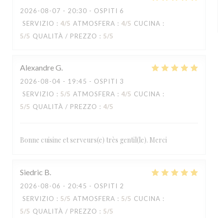
2026-08-07
- 20:30 - OSPITI 6
SERVIZIO
:
4
/5
ATMOSFERA
:
4
/5
CUCINA
:
5
/5
QUALITÀ / PREZZO
:
5
/5
Alexandre
G
2026-08-04
- 19:45 - OSPITI 3
SERVIZIO
:
5
/5
ATMOSFERA
:
4
/5
CUCINA
:
5
/5
QUALITÀ / PREZZO
:
4
/5
Bonne cuisine et serveurs(e) très gentil(le). Merci
Siedric
B
2026-08-06
- 20:45 - OSPITI 2
SERVIZIO
:
5
/5
ATMOSFERA
:
5
/5
CUCINA
:
5
/5
QUALITÀ / PREZZO
:
5
/5