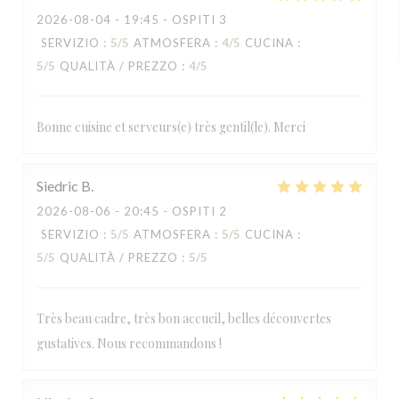
2026-08-04
- 19:45 - OSPITI 3
SERVIZIO
:
5
/5
ATMOSFERA
:
4
/5
CUCINA
:
5
/5
QUALITÀ / PREZZO
:
4
/5
Bonne cuisine et serveurs(e) très gentil(le). Merci
Siedric
B
2026-08-06
- 20:45 - OSPITI 2
SERVIZIO
:
5
/5
ATMOSFERA
:
5
/5
CUCINA
:
5
/5
QUALITÀ / PREZZO
:
5
/5
Très beau cadre, très bon accueil, belles découvertes
gustatives. Nous recommandons !