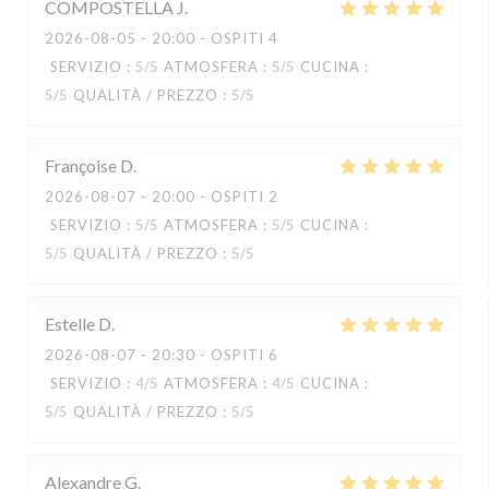
COMPOSTELLA
J
2026-08-05
- 20:00 - OSPITI 4
SERVIZIO
:
5
/5
ATMOSFERA
:
5
/5
CUCINA
:
5
/5
QUALITÀ / PREZZO
:
5
/5
Françoise
D
2026-08-07
- 20:00 - OSPITI 2
SERVIZIO
:
5
/5
ATMOSFERA
:
5
/5
CUCINA
:
5
/5
QUALITÀ / PREZZO
:
5
/5
Estelle
D
2026-08-07
- 20:30 - OSPITI 6
SERVIZIO
:
4
/5
ATMOSFERA
:
4
/5
CUCINA
:
5
/5
QUALITÀ / PREZZO
:
5
/5
Alexandre
G