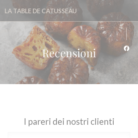
Personalizzazione delle tue scelte sui cookie
LA TABLE DE CATUSSEAU
Recensioni
Face
I pareri dei nostri clienti