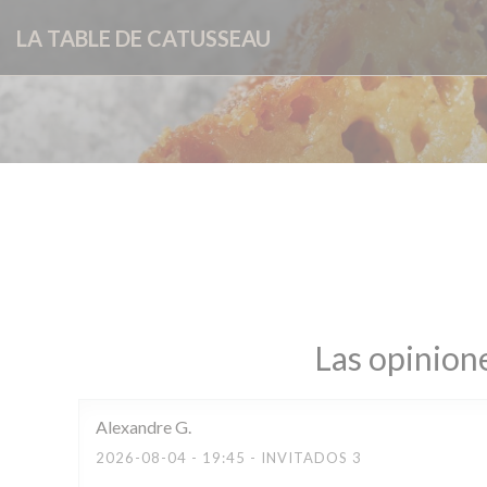
Personalización de sus opciones de cookies
LA TABLE DE CATUSSEAU
Las opinione
Alexandre
G
2026-08-04
- 19:45 - INVITADOS 3