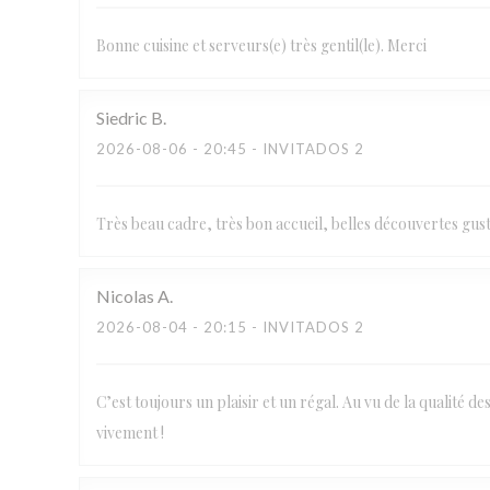
Bonne cuisine et serveurs(e) très gentil(le). Merci
Siedric
B
2026-08-06
- 20:45 - INVITADOS 2
Très beau cadre, très bon accueil, belles découvertes gu
Nicolas
A
2026-08-04
- 20:15 - INVITADOS 2
C’est toujours un plaisir et un régal. Au vu de la qualité 
vivement !