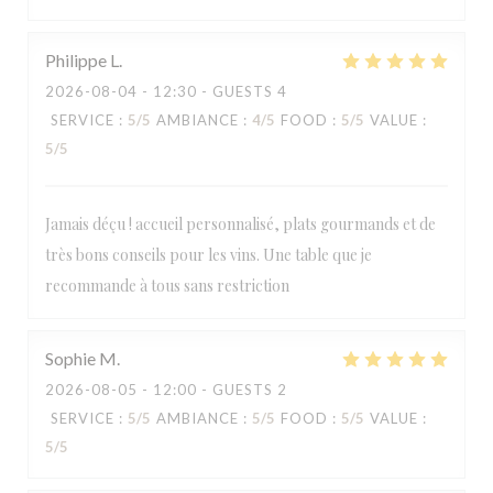
Philippe
L
2026-08-04
- 12:30 - GUESTS 4
SERVICE
:
5
/5
AMBIANCE
:
4
/5
FOOD
:
5
/5
VALUE
:
5
/5
Jamais déçu ! accueil personnalisé, plats gourmands et de
très bons conseils pour les vins. Une table que je
recommande à tous sans restriction
Sophie
M
2026-08-05
- 12:00 - GUESTS 2
SERVICE
:
5
/5
AMBIANCE
:
5
/5
FOOD
:
5
/5
VALUE
:
5
/5