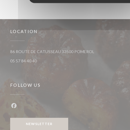
LOCATION
((opens in a new wi
86 ROUTE DE CATUSSEAU 33500 POMEROL
05 57 84 40 40
FOLLOW US
Facebook ((opens in a new window))
NEWSLETTER