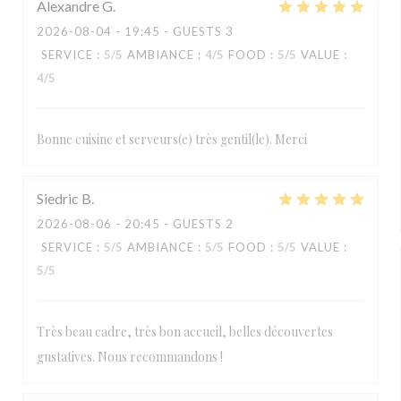
Alexandre
G
2026-08-04
- 19:45 - GUESTS 3
SERVICE
:
5
/5
AMBIANCE
:
4
/5
FOOD
:
5
/5
VALUE
:
4
/5
Bonne cuisine et serveurs(e) très gentil(le). Merci
Siedric
B
2026-08-06
- 20:45 - GUESTS 2
SERVICE
:
5
/5
AMBIANCE
:
5
/5
FOOD
:
5
/5
VALUE
:
5
/5
Très beau cadre, très bon accueil, belles découvertes
gustatives. Nous recommandons !