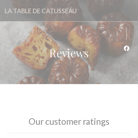
Personalizing your cookie choices
LA TABLE DE CATUSSEAU
Reviews
Face
Our customer ratings