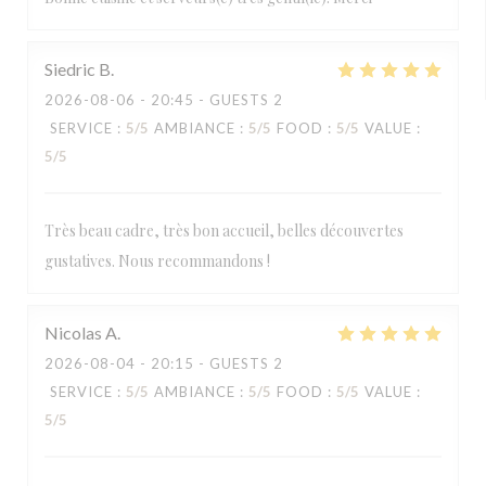
Siedric
B
2026-08-06
- 20:45 - GUESTS 2
SERVICE
:
5
/5
AMBIANCE
:
5
/5
FOOD
:
5
/5
VALUE
:
5
/5
Très beau cadre, très bon accueil, belles découvertes
gustatives. Nous recommandons !
Nicolas
A
2026-08-04
- 20:15 - GUESTS 2
SERVICE
:
5
/5
AMBIANCE
:
5
/5
FOOD
:
5
/5
VALUE
:
5
/5