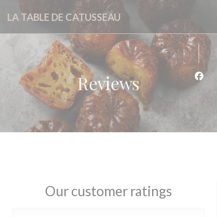
Personalizing your cookie choices
LA TABLE DE CATUSSEAU
Reviews
Face
Our customer ratings