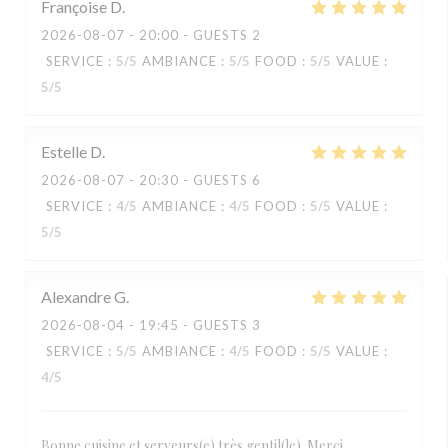
Françoise
D
2026-08-07
- 20:00 - GUESTS 2
SERVICE
:
5
/5
AMBIANCE
:
5
/5
FOOD
:
5
/5
VALUE
:
5
/5
Estelle
D
2026-08-07
- 20:30 - GUESTS 6
SERVICE
:
4
/5
AMBIANCE
:
4
/5
FOOD
:
5
/5
VALUE
:
5
/5
Alexandre
G
2026-08-04
- 19:45 - GUESTS 3
SERVICE
:
5
/5
AMBIANCE
:
4
/5
FOOD
:
5
/5
VALUE
:
4
/5
Bonne cuisine et serveurs(e) très gentil(le). Merci