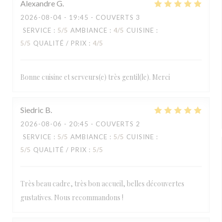
Alexandre
G
2026-08-04
- 19:45 - COUVERTS 3
SERVICE
:
5
/5
AMBIANCE
:
4
/5
CUISINE
:
5
/5
QUALITÉ / PRIX
:
4
/5
Bonne cuisine et serveurs(e) très gentil(le). Merci
Siedric
B
2026-08-06
- 20:45 - COUVERTS 2
SERVICE
:
5
/5
AMBIANCE
:
5
/5
CUISINE
:
5
/5
QUALITÉ / PRIX
:
5
/5
Très beau cadre, très bon accueil, belles découvertes
gustatives. Nous recommandons !