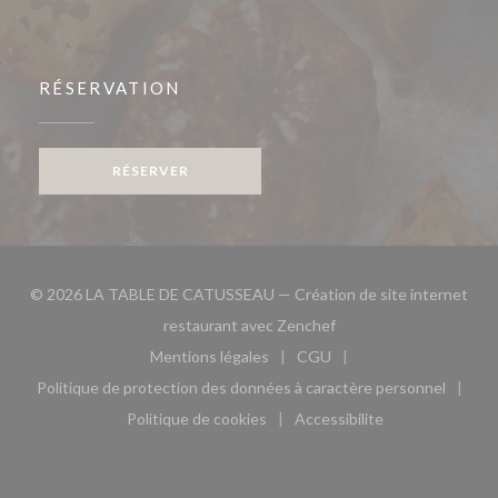
RÉSERVATION
RÉSERVER
© 2026 LA TABLE DE CATUSSEAU — Création de site internet
((ouvre une nouvelle fe
restaurant avec
Zenchef
Mentions légales
CGU
((ouvre une nouvelle fenêtre))
((ouvre une nouvelle fen
Politique de protection des données à caractère personnel
((ouvre une nouvelle fenêtre))
Politique de cookies
Accessibilite
((ouvre une nouvelle fenêtre))
((ouvre une nouvelle fe