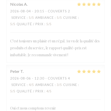
Nicolas
A
2026-08-04
- 20:15 - COUVERTS 2
SERVICE
:
5
/5
AMBIANCE
:
5
/5
CUISINE
:
5
/5
QUALITÉ / PRIX
:
5
/5
C’est toujours un plaisir et un régal. Au vu de la qualité des
produits et du service, le rapport qualité-prix est
imbattable. Je recommande vivement !
Peter
T
2026-08-06
- 12:30 - COUVERTS 4
SERVICE
:
4
/5
AMBIANCE
:
3
/5
CUISINE
:
5
/5
QUALITÉ / PRIX
:
4
/5
Oui et nous comptons revenir