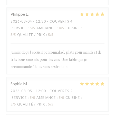
Philippe
L
2026-08-04
- 12:30 - COUVERTS 4
SERVICE
:
5
/5
AMBIANCE
:
4
/5
CUISINE
:
5
/5
QUALITÉ / PRIX
:
5
/5
Jamais déçu ! accueil personnalisé, plats gourmands et de
très bons conseils pour les vins. Une table que je
recommande à tous sans restriction
Sophie
M
2026-08-05
- 12:00 - COUVERTS 2
SERVICE
:
5
/5
AMBIANCE
:
5
/5
CUISINE
:
5
/5
QUALITÉ / PRIX
:
5
/5