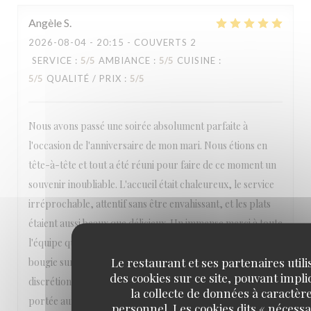
Angèle
S
2026-08-04
- 20:15 - COUVERTS 2
SERVICE
:
5
/5
AMBIANCE
:
5
/5
CUISINE
:
5
/5
QUALITÉ / PRIX
:
5
/5
Nous avons passé une soirée absolument parfaite à
l'occasion de l'anniversaire de mon mari. Nous étions en
tête-à-tête et tout a été réuni pour faire de ce moment un
souvenir inoubliable. L'accueil était chaleureux, le service
irréprochable, attentif sans être envahissant, et les plats
étaient aussi beaux que délicieux. Un immense merci à toute
l'équipe qui a pris en compte ma demande d'apporter une
Le restaurant et ses partenaires utili
bougie sur le dessert. Tout a été fait avec beaucoup de
des cookies sur ce site, pouvant impl
discrétion et d'élégance. Ce souci du détail et cette attention
la collecte de données à caractèr
portée aux clients font vraiment la différence. Nous nous
personnel. Les cookies dits « nécessa