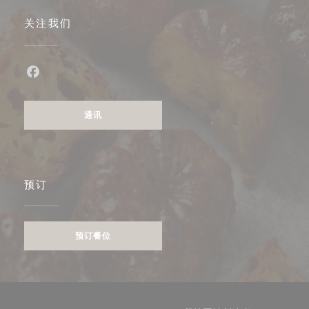
关注我们
Facebook ((在新窗口中打开))
通讯
预订
预订餐位