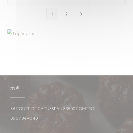
1
2
3
地点
((在新窗口中打开))
86 ROUTE DE CATUSSEAU 33500 POMEROL
05 57 84 40 40