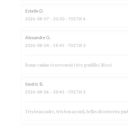
Estelle
D
2026-08-07
- 20:30 - ГОСТИ 6
Alexandre
G
2026-08-04
- 19:45 - ГОСТИ 3
Bonne cuisine et serveurs(e) très gentil(le). Merci
Siedric
B
2026-08-06
- 20:45 - ГОСТИ 2
Très beau cadre, très bon accueil, belles découvertes gu