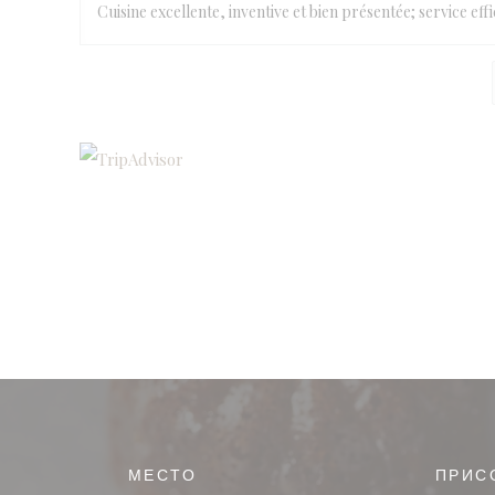
Cuisine excellente, inventive et bien présentée; service ef
МЕСТО
ПРИС