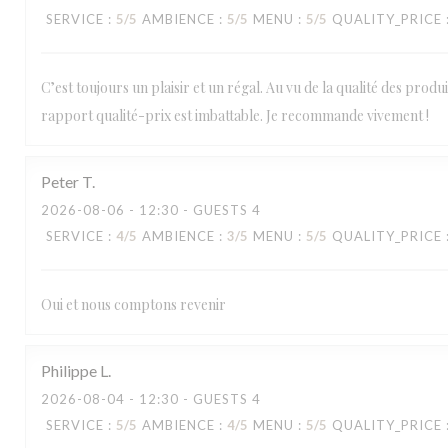
SERVICE
:
5
/5
AMBIENCE
:
5
/5
MENU
:
5
/5
QUALITY_PRICE
C’est toujours un plaisir et un régal. Au vu de la qualité des produi
rapport qualité-prix est imbattable. Je recommande vivement !
Peter
T
2026-08-06
- 12:30 - GUESTS 4
SERVICE
:
4
/5
AMBIENCE
:
3
/5
MENU
:
5
/5
QUALITY_PRICE
Oui et nous comptons revenir
Philippe
L
2026-08-04
- 12:30 - GUESTS 4
SERVICE
:
5
/5
AMBIENCE
:
4
/5
MENU
:
5
/5
QUALITY_PRICE