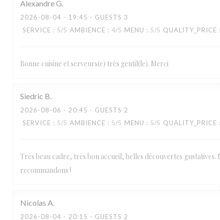
Alexandre
G
2026-08-04
- 19:45 - GUESTS 3
SERVICE
:
5
/5
AMBIENCE
:
4
/5
MENU
:
5
/5
QUALITY_PRICE
Bonne cuisine et serveurs(e) très gentil(le). Merci
Siedric
B
2026-08-06
- 20:45 - GUESTS 2
SERVICE
:
5
/5
AMBIENCE
:
5
/5
MENU
:
5
/5
QUALITY_PRICE
Très beau cadre, très bon accueil, belles découvertes gustatives.
recommandons !
Nicolas
A
2026-08-04
- 20:15 - GUESTS 2