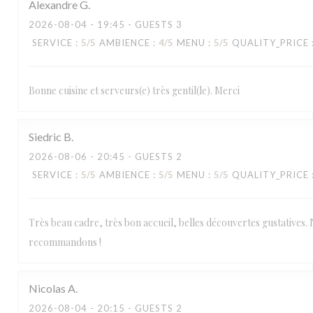
Alexandre
G
2026-08-04
- 19:45 - GUESTS 3
SERVICE
:
5
/5
AMBIENCE
:
4
/5
MENU
:
5
/5
QUALITY_PRICE
Bonne cuisine et serveurs(e) très gentil(le). Merci
Siedric
B
2026-08-06
- 20:45 - GUESTS 2
SERVICE
:
5
/5
AMBIENCE
:
5
/5
MENU
:
5
/5
QUALITY_PRICE
Très beau cadre, très bon accueil, belles découvertes gustatives.
recommandons !
Nicolas
A
2026-08-04
- 20:15 - GUESTS 2