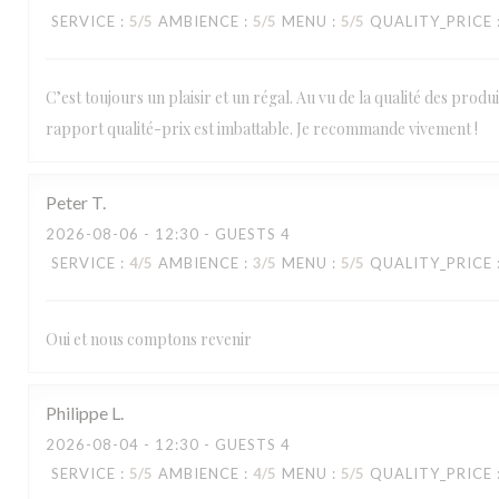
SERVICE
:
5
/5
AMBIENCE
:
5
/5
MENU
:
5
/5
QUALITY_PRICE
C’est toujours un plaisir et un régal. Au vu de la qualité des produi
rapport qualité-prix est imbattable. Je recommande vivement !
Peter
T
2026-08-06
- 12:30 - GUESTS 4
SERVICE
:
4
/5
AMBIENCE
:
3
/5
MENU
:
5
/5
QUALITY_PRICE
Oui et nous comptons revenir
Philippe
L
2026-08-04
- 12:30 - GUESTS 4
SERVICE
:
5
/5
AMBIENCE
:
4
/5
MENU
:
5
/5
QUALITY_PRICE