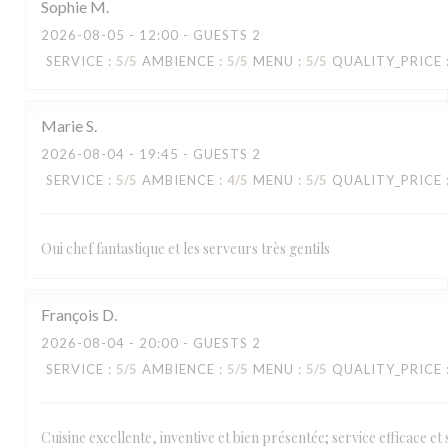
Sophie
M
2026-08-05
- 12:00 - GUESTS 2
SERVICE
:
5
/5
AMBIENCE
:
5
/5
MENU
:
5
/5
QUALITY_PRICE
Marie
S
2026-08-04
- 19:45 - GUESTS 2
SERVICE
:
5
/5
AMBIENCE
:
4
/5
MENU
:
5
/5
QUALITY_PRICE
Oui chef fantastique et les serveurs très gentils
François
D
2026-08-04
- 20:00 - GUESTS 2
SERVICE
:
5
/5
AMBIENCE
:
5
/5
MENU
:
5
/5
QUALITY_PRICE
Cuisine excellente, inventive et bien présentée; service efficace e