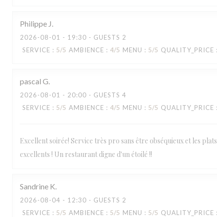
Philippe
J
2026-08-01
- 19:30 - GUESTS 2
SERVICE
:
5
/5
AMBIENCE
:
4
/5
MENU
:
5
/5
QUALITY_PRICE
pascal
G
2026-08-01
- 20:00 - GUESTS 4
SERVICE
:
5
/5
AMBIENCE
:
4
/5
MENU
:
5
/5
QUALITY_PRICE
Excellent soirée! Service très pro sans être obséquieux et les plats
LA TABLE DE CATUSSEAU
excellents ! Un restaurant digne d'un étoilé !!
Sandrine
K
2026-08-04
- 12:30 - GUESTS 2
SERVICE
:
5
/5
AMBIENCE
:
5
/5
MENU
:
5
/5
QUALITY_PRICE