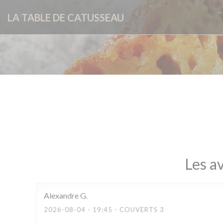
Personnalisation de vos choix en matière de cookies
LA TABLE DE CATUSSEAU
Les av
Alexandre
G
2026-08-04
- 19:45 - COUVERTS 3