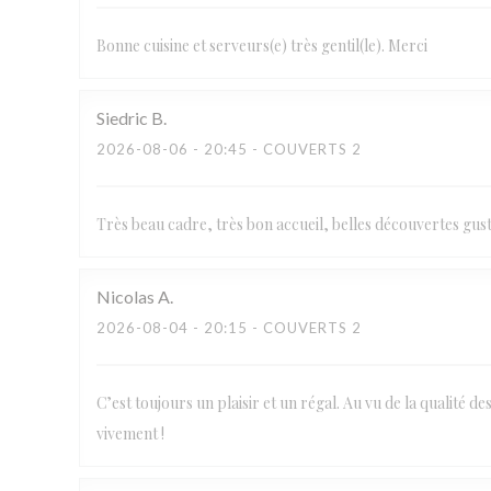
Bonne cuisine et serveurs(e) très gentil(le). Merci
Siedric
B
2026-08-06
- 20:45 - COUVERTS 2
Très beau cadre, très bon accueil, belles découvertes gu
Nicolas
A
2026-08-04
- 20:15 - COUVERTS 2
C’est toujours un plaisir et un régal. Au vu de la qualité 
vivement !