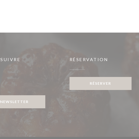
 SUIVRE
RÉSERVATION
RÉSERVER
ook ((ouvre une nouvelle fenêtre))
NEWSLETTER