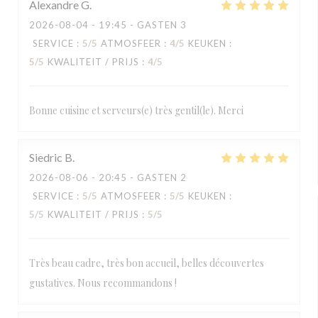
Alexandre
G
2026-08-04
- 19:45 - GASTEN 3
SERVICE
:
5
/5
ATMOSFEER
:
4
/5
KEUKEN
:
5
/5
KWALITEIT / PRIJS
:
4
/5
Bonne cuisine et serveurs(e) très gentil(le). Merci
Siedric
B
2026-08-06
- 20:45 - GASTEN 2
SERVICE
:
5
/5
ATMOSFEER
:
5
/5
KEUKEN
:
5
/5
KWALITEIT / PRIJS
:
5
/5
Très beau cadre, très bon accueil, belles découvertes
gustatives. Nous recommandons !