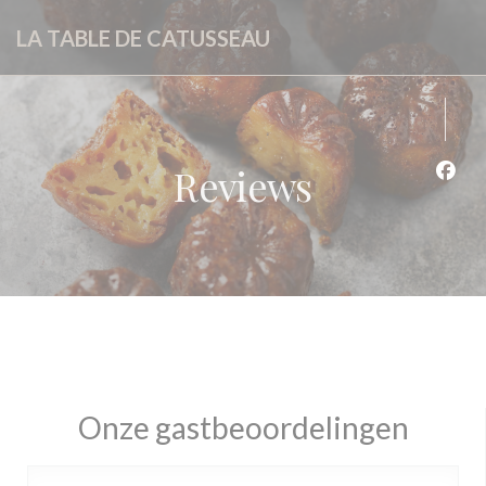
Cookies beheer paneel
LA TABLE DE CATUSSEAU
Reviews
Face
Onze gastbeoordelingen