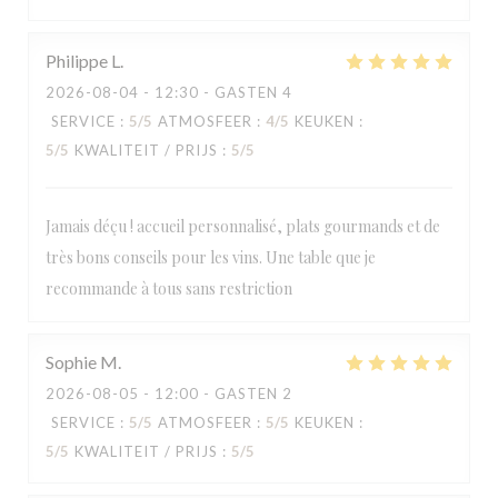
Philippe
L
2026-08-04
- 12:30 - GASTEN 4
SERVICE
:
5
/5
ATMOSFEER
:
4
/5
KEUKEN
:
5
/5
KWALITEIT / PRIJS
:
5
/5
Jamais déçu ! accueil personnalisé, plats gourmands et de
très bons conseils pour les vins. Une table que je
recommande à tous sans restriction
Sophie
M
2026-08-05
- 12:00 - GASTEN 2
SERVICE
:
5
/5
ATMOSFEER
:
5
/5
KEUKEN
:
5
/5
KWALITEIT / PRIJS
:
5
/5