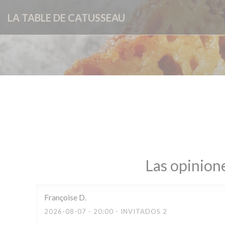
Personalización de sus opciones de cookies
LA TABLE DE CATUSSEAU
Las opinione
Françoise
D
2026-08-07
- 20:00 - INVITADOS 2