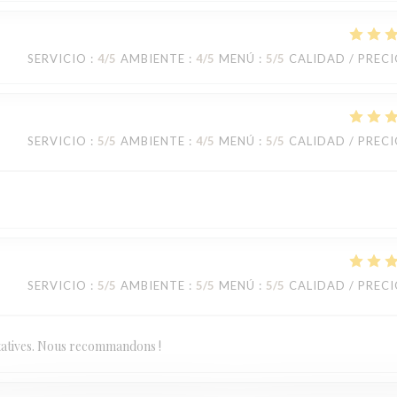
SERVICIO
:
4
/5
AMBIENTE
:
4
/5
MENÚ
:
5
/5
CALIDAD / PREC
SERVICIO
:
5
/5
AMBIENTE
:
4
/5
MENÚ
:
5
/5
CALIDAD / PREC
SERVICIO
:
5
/5
AMBIENTE
:
5
/5
MENÚ
:
5
/5
CALIDAD / PREC
statives. Nous recommandons !