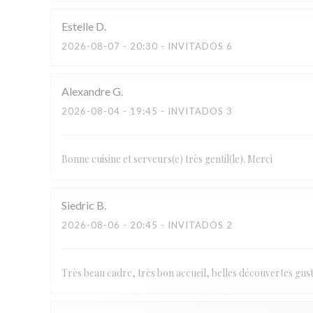
Estelle
D
2026-08-07
- 20:30 - INVITADOS 6
Alexandre
G
2026-08-04
- 19:45 - INVITADOS 3
Bonne cuisine et serveurs(e) très gentil(le). Merci
Siedric
B
2026-08-06
- 20:45 - INVITADOS 2
Très beau cadre, très bon accueil, belles découvertes gu