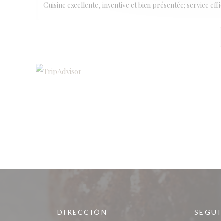
Cuisine excellente, inventive et bien présentée; service ef
DIRECCIÓN
SEGU