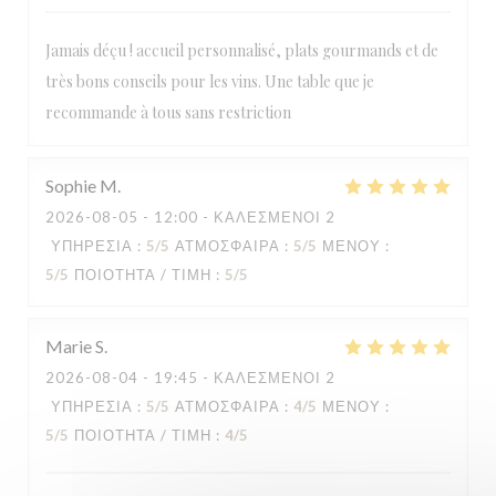
LA TABLE DE CATUSSEAU
Jamais déçu ! accueil personnalisé, plats gourmands et de
très bons conseils pour les vins. Une table que je
recommande à tous sans restriction
Sophie
M
2026-08-05
- 12:00 - ΚΑΛΕΣΜΈΝΟΙ 2
ΥΠΗΡΕΣΊΑ
:
5
/5
ΑΤΜΌΣΦΑΙΡΑ
:
5
/5
ΜΕΝΟΎ
:
5
/5
ΠΟΙΌΤΗΤΑ / ΤΙΜΉ
:
5
/5
Marie
S
2026-08-04
- 19:45 - ΚΑΛΕΣΜΈΝΟΙ 2
ΥΠΗΡΕΣΊΑ
:
5
/5
ΑΤΜΌΣΦΑΙΡΑ
:
4
/5
ΜΕΝΟΎ
:
5
/5
ΠΟΙΌΤΗΤΑ / ΤΙΜΉ
:
4
/5