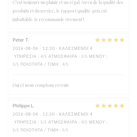
C’est toujours un plaisir et un régal. Au vu de la qualité des
produits et du service, le rapport qualité-prix est
imbattable. Je recommande vivement !
Peter
T
2026-08-06
- 12:30 - ΚΑΛΕΣΜΈΝΟΙ 4
ΥΠΗΡΕΣΊΑ
:
4
/5
ΑΤΜΌΣΦΑΙΡΑ
:
3
/5
ΜΕΝΟΎ
:
5
/5
ΠΟΙΌΤΗΤΑ / ΤΙΜΉ
:
4
/5
Oui et nous comptons revenir
Philippe
L
2026-08-04
- 12:30 - ΚΑΛΕΣΜΈΝΟΙ 4
ΥΠΗΡΕΣΊΑ
:
5
/5
ΑΤΜΌΣΦΑΙΡΑ
:
4
/5
ΜΕΝΟΎ
:
5
/5
ΠΟΙΌΤΗΤΑ / ΤΙΜΉ
:
5
/5