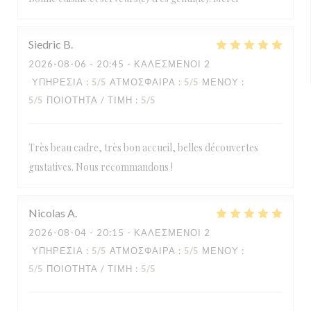
Siedric
B
2026-08-06
- 20:45 - ΚΑΛΕΣΜΈΝΟΙ 2
ΥΠΗΡΕΣΊΑ
:
5
/5
ΑΤΜΌΣΦΑΙΡΑ
:
5
/5
ΜΕΝΟΎ
:
5
/5
ΠΟΙΌΤΗΤΑ / ΤΙΜΉ
:
5
/5
Très beau cadre, très bon accueil, belles découvertes
gustatives. Nous recommandons !
Nicolas
A
2026-08-04
- 20:15 - ΚΑΛΕΣΜΈΝΟΙ 2
ΥΠΗΡΕΣΊΑ
:
5
/5
ΑΤΜΌΣΦΑΙΡΑ
:
5
/5
ΜΕΝΟΎ
:
5
/5
ΠΟΙΌΤΗΤΑ / ΤΙΜΉ
:
5
/5