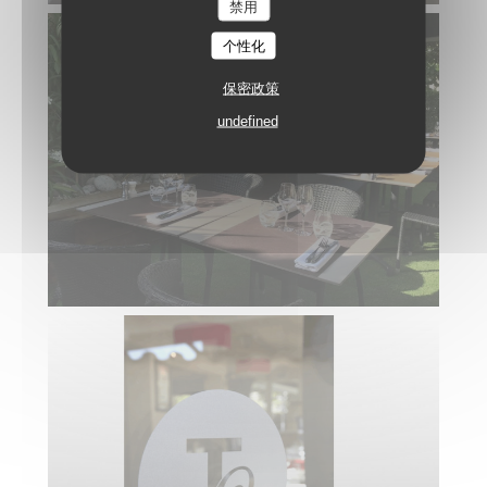
禁用
个性化
保密政策
undefined