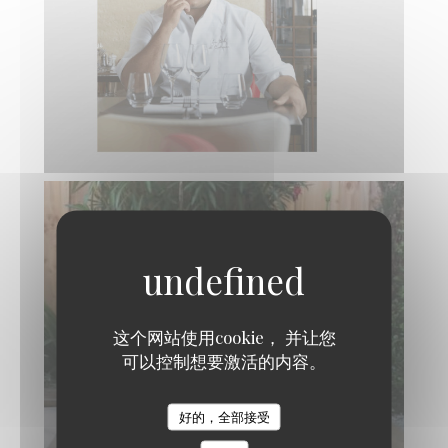
这个网站使用cookie， 并让您
可以控制想要激活的内容。
LA TABLE DE CATUSSEAU
好的，全部接受