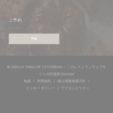
ご予約
予約
© 2026 LA TABLE DE CATUSSEAU — このレストランウェブサ
((新しいウィンドウで開き
イトの作成者
Zenchef
免責
利用規約
個人情報保護方針
((新しいウィンドウで開きます))
((新しいウィンドウで開きます))
((新しいウィンドウで開き
クッキー ポリシー
アクセシビリティ
((新しいウィンドウで開きます))
((新しいウィンドウで開