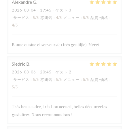
Alexandre
G
2026-08-04
- 19:45 - ゲスト 3
サービス
:
5
/5
雰囲気
:
4
/5
メニュー
:
5
/5
品質-価格
:
4
/5
Bonne cuisine et serveurs(e) très gentil(le). Merci
Siedric
B
2026-08-06
- 20:45 - ゲスト 2
サービス
:
5
/5
雰囲気
:
5
/5
メニュー
:
5
/5
品質-価格
:
5
/5
Très beau cadre, très bon accueil, belles découvertes
gustatives. Nous recommandons !