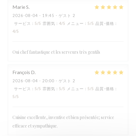
Marie
S
2026-08-04
- 19:45 - ゲスト 2
サービス
:
5
/5
雰囲気
:
4
/5
メニュー
:
5
/5
品質-価格
:
4
/5
Oui chef fantastique et les serveurs très gentils
LA TABLE DE CATUSSEAU
François
D
2026-08-04
- 20:00 - ゲスト 2
サービス
:
5
/5
雰囲気
:
5
/5
メニュー
:
5
/5
品質-価格
:
5
/5
Cuisine excellente, inventive et bien présentée; service
efficace et sympathique.