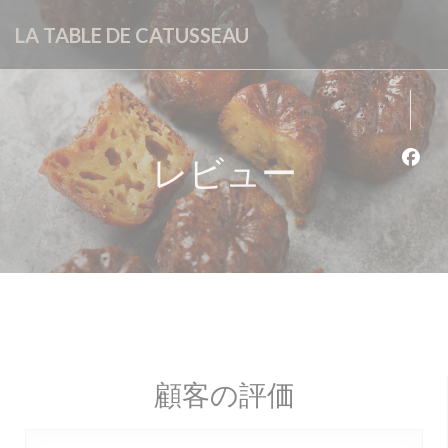
クッキー利用の管理について
LA TABLE DE CATUSSEAU
レビュー
Fa
顧客の評価