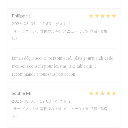
Philippe
L
2026-08-04
- 12:30 - ゲスト 4
サービス
:
5
/5
雰囲気
:
4
/5
メニュー
:
5
/5
品質-価格
:
5
/5
Jamais déçu ! accueil personnalisé, plats gourmands et de
très bons conseils pour les vins. Une table que je
recommande à tous sans restriction
Sophie
M
2026-08-05
- 12:00 - ゲスト 2
サービス
:
5
/5
雰囲気
:
5
/5
メニュー
:
5
/5
品質-価格
:
5
/5