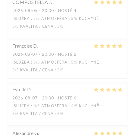
COMPOSTELLA
J
2026-08-05
- 20:00 - HOSTÉ 4
SLUŽBA
:
5
/5
ATMOSFÉRA
:
5
/5
KUCHYNĚ
:
5
/5
KVALITA / CENA
:
5
/5
Françoise
D
2026-08-07
- 20:00 - HOSTÉ 2
SLUŽBA
:
5
/5
ATMOSFÉRA
:
5
/5
KUCHYNĚ
:
5
/5
KVALITA / CENA
:
5
/5
Estelle
D
2026-08-07
- 20:30 - HOSTÉ 6
SLUŽBA
:
4
/5
ATMOSFÉRA
:
4
/5
KUCHYNĚ
:
5
/5
KVALITA / CENA
:
5
/5
Alexandre
G