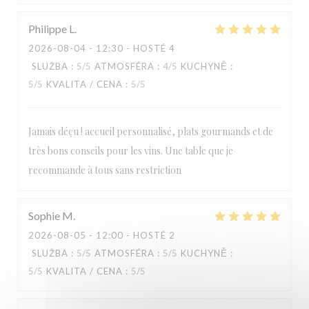
Philippe
L
2026-08-04
- 12:30 - HOSTÉ 4
SLUŽBA
:
5
/5
ATMOSFÉRA
:
4
/5
KUCHYNĚ
:
5
/5
KVALITA / CENA
:
5
/5
Jamais déçu ! accueil personnalisé, plats gourmands et de
très bons conseils pour les vins. Une table que je
recommande à tous sans restriction
Sophie
M
2026-08-05
- 12:00 - HOSTÉ 2
SLUŽBA
:
5
/5
ATMOSFÉRA
:
5
/5
KUCHYNĚ
:
5
/5
KVALITA / CENA
:
5
/5