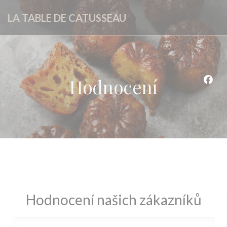
Panel pro správu cookies
LA TABLE DE CATUSSEAU
Hodnocení
Face
Hodnocení našich zákazníků