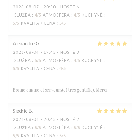
2026-08-07
- 20:30 - HOSTÉ 6
SLUŽBA
:
4
/5
ATMOSFÉRA
:
4
/5
KUCHYNĚ
:
5
/5
KVALITA / CENA
:
5
/5
Alexandre
G
2026-08-04
- 19:45 - HOSTÉ 3
SLUŽBA
:
5
/5
ATMOSFÉRA
:
4
/5
KUCHYNĚ
:
5
/5
KVALITA / CENA
:
4
/5
Bonne cuisine et serveurs(e) très gentil(le). Merci
Siedric
B
2026-08-06
- 20:45 - HOSTÉ 2
SLUŽBA
:
5
/5
ATMOSFÉRA
:
5
/5
KUCHYNĚ
:
5
/5
KVALITA / CENA
:
5
/5