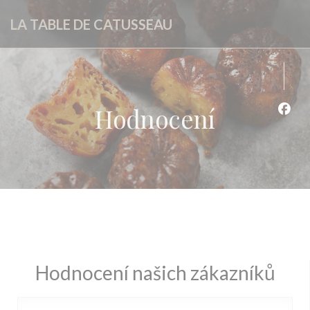
Panel pro správu cookies
LA TABLE DE CATUSSEAU
Hodnocení
Face
Hodnocení našich zákazníků