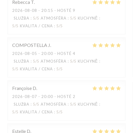
Rebecca
T
2026-08-08
- 20:15 - HOSTÉ 9
SLUŽBA
:
5
/5
ATMOSFÉRA
:
5
/5
KUCHYNĚ
:
5
/5
KVALITA / CENA
:
5
/5
COMPOSTELLA
J
2026-08-05
- 20:00 - HOSTÉ 4
SLUŽBA
:
5
/5
ATMOSFÉRA
:
5
/5
KUCHYNĚ
:
5
/5
KVALITA / CENA
:
5
/5
Françoise
D
2026-08-07
- 20:00 - HOSTÉ 2
SLUŽBA
:
5
/5
ATMOSFÉRA
:
5
/5
KUCHYNĚ
:
5
/5
KVALITA / CENA
:
5
/5
Estelle
D