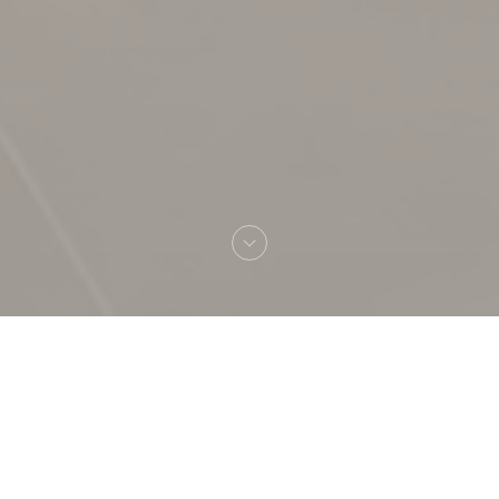
欢迎来到
LA TABLE DE CATUSSEAU