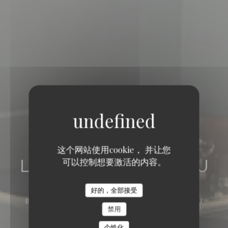
这个网站使用cookie， 并让您
LA TABLE DE CATUSSEAU
可以控制想要激活的内容。
LA TABLE DE CATUSSEAU
好的，全部接受
BISTRONOMY
86 ROUTE DE CATUSSEAU
禁用
33500 POMEROL
个性化