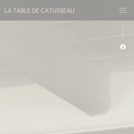
Cookie管理面板
LA TABLE DE CATUSSEAU
Fac