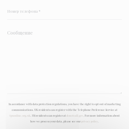
In accordance with data protection regulations, you have the right to opt out of marketing
communications. UK residents can register with the Telephone Preference Service at
tpsonline.org.uk
. US residents can register at
donotcall.gov
. For more information about
how we process your data, please see our
privacy policy
.