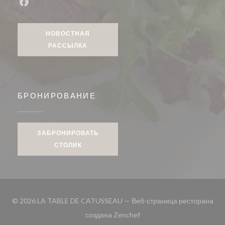
Facebook ((открывается в новом окне))
НОВОСТНАЯ
РАССЫЛКА
БРОНИРОВАНИЕ
ЗАБРОНИРОВАТЬ
СТОЛИК
© 2026 LA TABLE DE CATUSSEAU — Веб-страница ресторана
((открывается в новом окн
создана
Zenchef