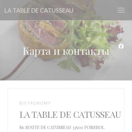
Панель управления cookies
LA TABLE DE CATUSSEAU
Карта и контакты
Face
BISTRONOMY
LA TABLE DE CATUSSEAU
((открывается
86 ROUTE DE CATUSSEAU 33500 POMEROL