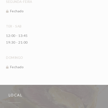
SEGUNDA-FEIRA
Fechado
TER
-
SAB
12:00 - 13:45
19:30 - 21:00
DOMINGO
Fechado
LOCAL