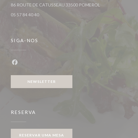
((abre numa nova jan
86 ROUTE DE CATUSSEAU 33500 POMEROL
05 57 84 40 40
SIGA-NOS
Facebook ((abre numa nova janela))
NEWSLETTER
RESERVA
RESERVAR UMA MESA