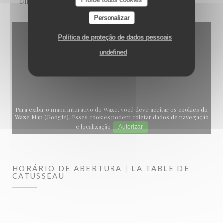
Proíbe todos cookies
Dinheiro, Visa, Cheques, Cartão Azul
Personalizar
Política de proteção de dados pessoais
undefined
Para exibir o mapa interativo do Waze, você deve aceitar os cookies do
Waze Map (Google). Esses cookies podem coletar dados de navegação
e localização.
Autorizar
HORÁRIO DE ABERTURA
LA TABLE DE
CATUSSEAU