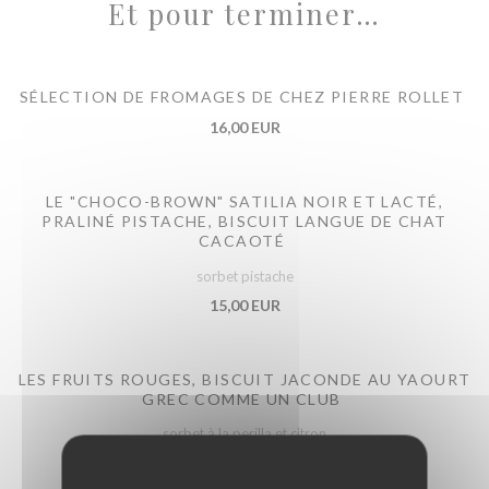
Et pour terminer…
SÉLECTION DE FROMAGES DE CHEZ PIERRE ROLLET
16,00 EUR
LE "CHOCO-BROWN" SATILIA NOIR ET LACTÉ,
PRALINÉ PISTACHE, BISCUIT LANGUE DE CHAT
CACAOTÉ
sorbet pistache
15,00 EUR
LES FRUITS ROUGES, BISCUIT JACONDE AU YAOURT
GREC COMME UN CLUB
sorbet à la perilla et citron
14,00 EUR