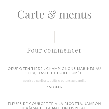
Carte & menus
Pour commencer
OEUF OZEN TIÈDE , CHAMPIGNONS MARINÉS AU
SOJA, DASHI ET HUILE FUMÉE
speck au genièvre, petits croutons au paprika
16,00 EUR
FLEURS DE COURGETTE À LA RICOTTA, JAMBON
IBAÏAMA DE LA MAISON OSPITAL