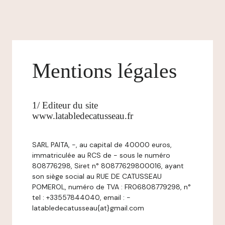
Mentions légales
1/ Editeur du site
www.latabledecatusseau.fr
SARL PAITA, -, au capital de 40000 euros,
immatriculée au RCS de - sous le numéro
808776298, Siret n° 80877629800016, ayant
son siège social au RUE DE CATUSSEAU
POMEROL, numéro de TVA : FR06808779298, n°
tel : +33557844040, email : -
latabledecatusseau{at}gmail.com