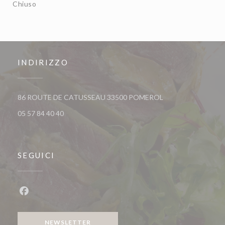
Chiuso
INDIRIZZO
((apre una nuova fin
86 ROUTE DE CATUSSEAU 33500 POMEROL
05 57 84 40 40
SEGUICI
Facebook ((apre una nuova finestra))
NEWSLETTER