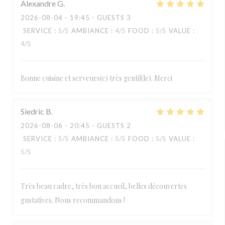
Alexandre
G
2026-08-04
- 19:45 - GUESTS 3
SERVICE
:
5
/5
AMBIANCE
:
4
/5
FOOD
:
5
/5
VALUE
:
4
/5
Bonne cuisine et serveurs(e) très gentil(le). Merci
Siedric
B
2026-08-06
- 20:45 - GUESTS 2
SERVICE
:
5
/5
AMBIANCE
:
5
/5
FOOD
:
5
/5
VALUE
:
5
/5
Très beau cadre, très bon accueil, belles découvertes
gustatives. Nous recommandons !