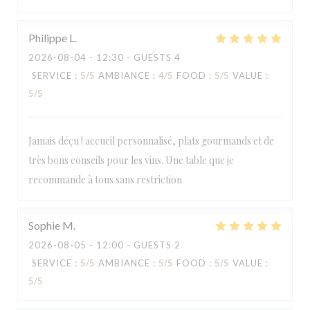
Philippe
L
2026-08-04
- 12:30 - GUESTS 4
SERVICE
:
5
/5
AMBIANCE
:
4
/5
FOOD
:
5
/5
VALUE
:
5
/5
Jamais déçu ! accueil personnalisé, plats gourmands et de
très bons conseils pour les vins. Une table que je
recommande à tous sans restriction
Sophie
M
2026-08-05
- 12:00 - GUESTS 2
SERVICE
:
5
/5
AMBIANCE
:
5
/5
FOOD
:
5
/5
VALUE
:
5
/5