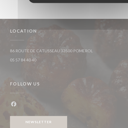
LOCATION
((opens in a new wi
86 ROUTE DE CATUSSEAU 33500 POMEROL
05 57 84 40 40
FOLLOW US
Facebook ((opens in a new window))
NEWSLETTER