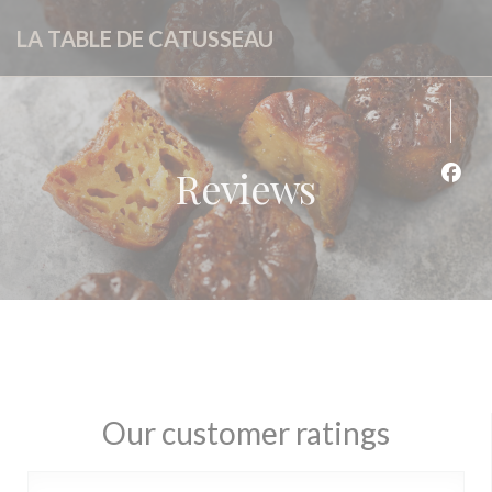
Personalizing your cookie choices
LA TABLE DE CATUSSEAU
Reviews
Face
Our customer ratings