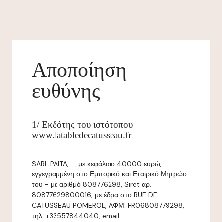
Αποποίηση
ευθύνης
1/ Εκδότης του ιστότοπου
www.latabledecatusseau.fr
SARL PAITA, -, με κεφάλαιο 40000 ευρώ,
εγγεγραμμένη στο Εμπορικό και Εταιρικό Μητρώο
του - με αριθμό 808776298, Siret αρ.
80877629800016, με έδρα στο RUE DE
CATUSSEAU POMEROL, ΑΦΜ: FR06808779298,
τηλ: +33557844040, email: -