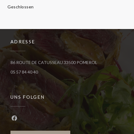
Geschlossen
ADRESSE
((öffnet ein neues F
86 ROUTE DE CATUSSEAU 33500 POMEROL
05 57 84 40 40
UNS FOLGEN
Facebook ((öffnet ein neues Fenster))